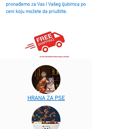
pronađemo za Vas I Vašeg ljubimca po
ceni koju možete da priuštite.
HRANA ZA PSE