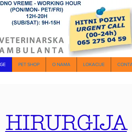
GE
PET SHOP
O NAMA
LOKACIJE
CONT
HIRURGIJA