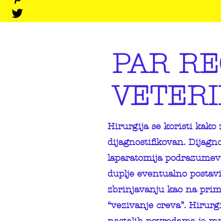
PAR RE
VETERI
Hirurgija se koristi kako 
dijagnostifikovan. Dijagn
laparatomija podrazumev
duplje eventualno postavi
zbrinjavanju kao na prim
“vezivanje creva”. Hirurg