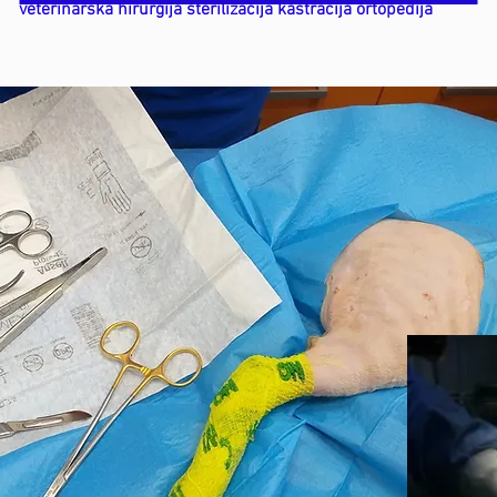
veterinarska hirurgija sterilizacija kastracija ortopedija