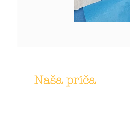
Naša priča