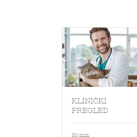
KLINIČKI
PREGLED
20 min