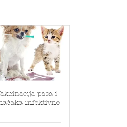
akcinacija pasa i
ačaka infektivne