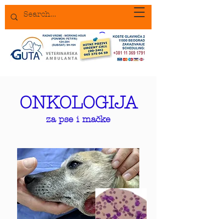
ONKOLOGIJA
za pse i mačke