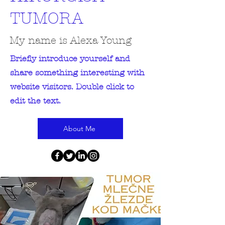
TUMORA
My name is Alexa Young
Briefly introduce yourself and
share something interesting with
website visitors. Double click to
edit the text.
About Me