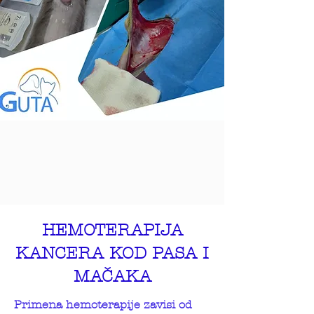
HEMOTERAPIJA
KANCERA KOD PASA I
MAČAKA
Primena hemoterapije zavisi od