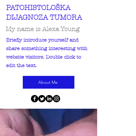
PATOHISTOLOŠKA
DIJAGNOZA TUMORA
My name is Alexa Young
Briefly introduce yourself and
share something interesting with
website visitors. Double click to
edit the text.
About Me