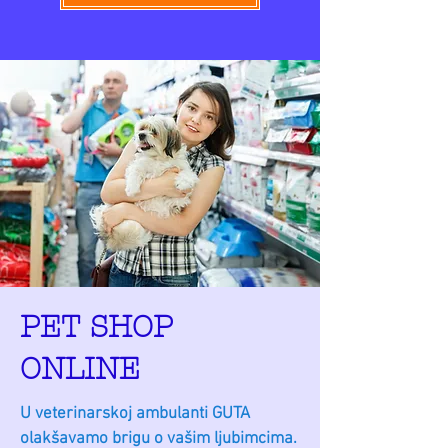
PET SHOP
ONLINE
U veterinarskoj ambulanti GUTA
olakšavamo brigu o vašim ljubimcima.