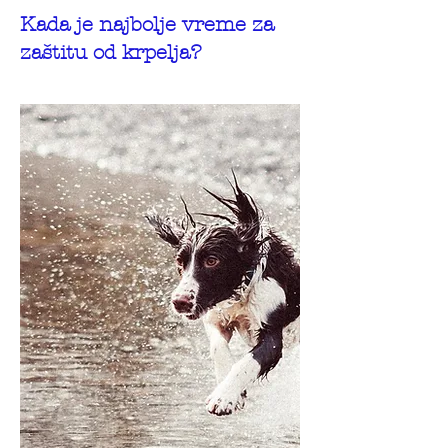
Kada je najbolje vreme za
zaštitu od krpelja?