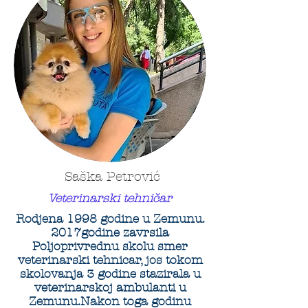
Saška Petrović
Veterinarski tehničar
Rodjena 1998 godine u Zemunu.
2017godine zavrsila
Poljoprivrednu skolu smer
veterinarski tehnicar, jos tokom
skolovanja 3 godine stazirala u
veterinarskoj ambulanti u
Zemunu.Nakon toga godinu