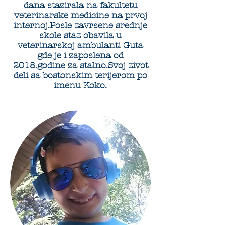
dana stazirala na fakultetu
veterinarske medicine na prvoj
internoj.
Posle zavrsene srednje
skole staz obavila u
veterinarskoj ambulanti Guta
gde je i zaposlena od
2018.godine za stalno.Svoj zivot
deli sa bostonskim terijerom po
imenu Koko.