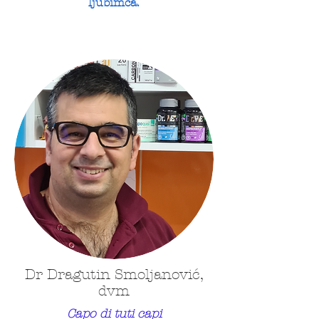
ljubimca.
Dr Dragutin Smoljanović,
dvm
Capo di tuti capi