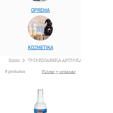
OPREMA
KOZMETIKA
Inicio
VETERINARSKA APOTEKA
6 productos
Filtrar y ordenar