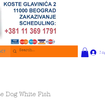
ACT
Lo
e Dog White Fish