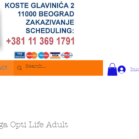
ACT
Ini
ga Opti Life Adult