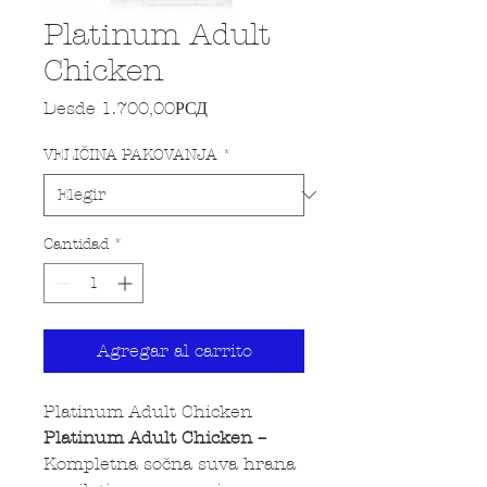
Platinum Adult
Chicken
Precio de oferta
Desde
1.700,00РСД
VELIČINA PAKOVANJA
*
Cantidad
*
Agregar al carrito
Platinum Adult Chicken
Platinum Adult Chicken –
Kompletna sočna suva hrana