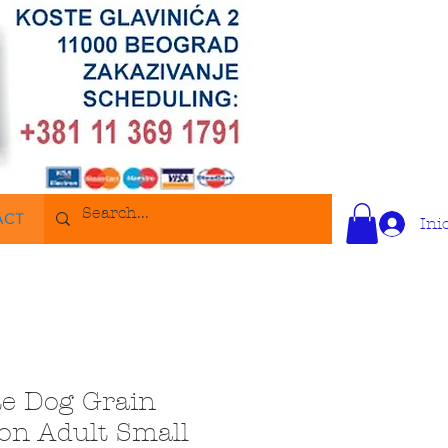
ACT
Ini
e Dog Grain
on Adult Small