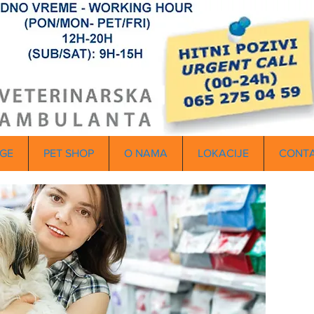
GE
PET SHOP
O NAMA
LOKACIJE
CONT