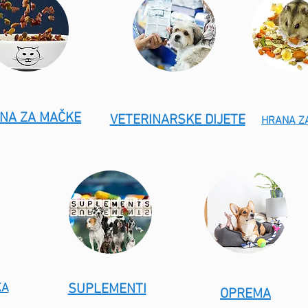
NA ZA MAČKE
VETERINARSKE DIJETE
HRANA Z
KA
SUPLEMENTI
OPREMA