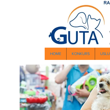
HOME
KONKURS
USLU