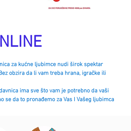
NLINE
ca za kućne ljubimce nudi širok spektar
z obzira da li vam treba hrana, igračke ili
avnica ima sve što vam je potrebno da vaši
́emo se da to pronađemo za Vas I Vašeg ljubimca