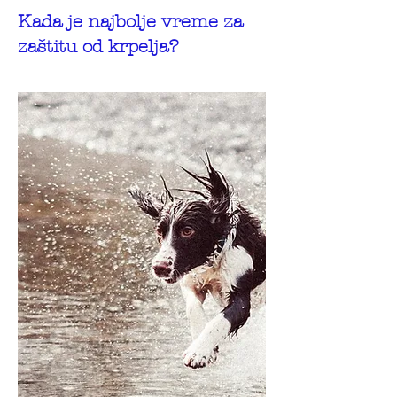
Kada je najbolje vreme za
zaštitu od krpelja?