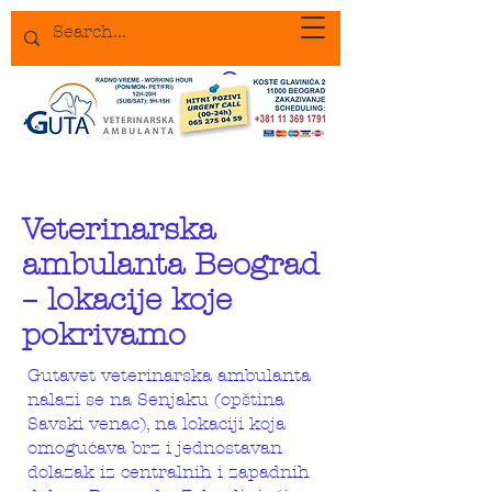
Veterinarska
ambulanta Beograd
– lokacije koje
pokrivamo
Gutavet veterinarska ambulanta
nalazi se na Senjaku (opština
Savski venac), na lokaciji koja
omogućava brz i jednostavan
dolazak iz centralnih i zapadnih