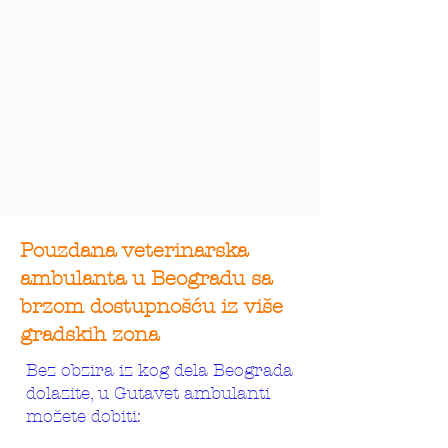
Pouzdana veterinarska
ambulanta u Beogradu sa
brzom dostupnošću iz više
gradskih zona
Bez obzira iz kog dela Beograda
dolazite, u Gutavet ambulanti
možete dobiti: