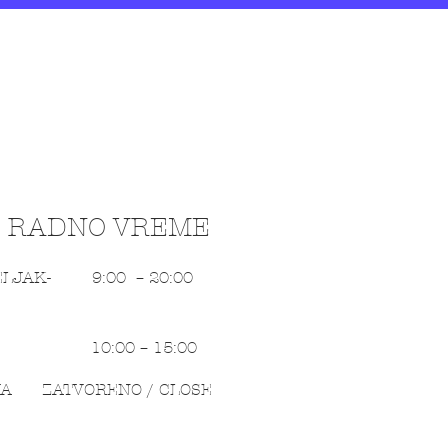
RADNO VREME
LJAK-
9:00 – 20:00
10:00 – 15:00
JA
ZATVORENO / CLOSE