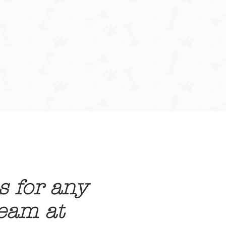
s for any
team at