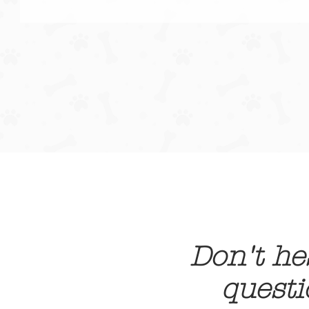
Don't he
questi