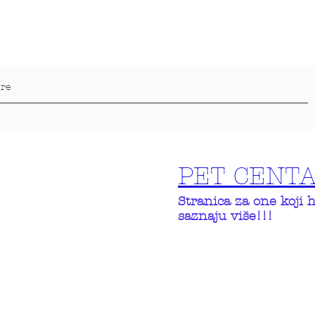
PET CENT
Stranica za one koji 
saznaju više!!!