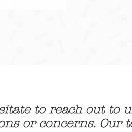
sitate to reach out to u
ons or concerns. Our 