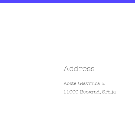
Address
Koste Glavinića 2
11000 Beograd, Srbija