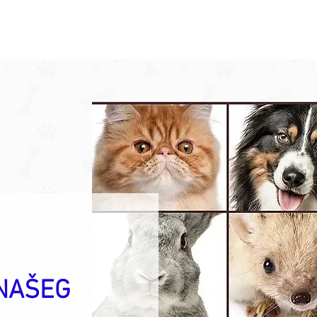
 NAŠEG