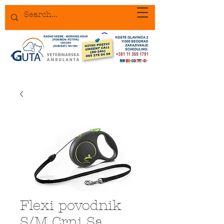
Flexi povodnik
S/M Crni Sa