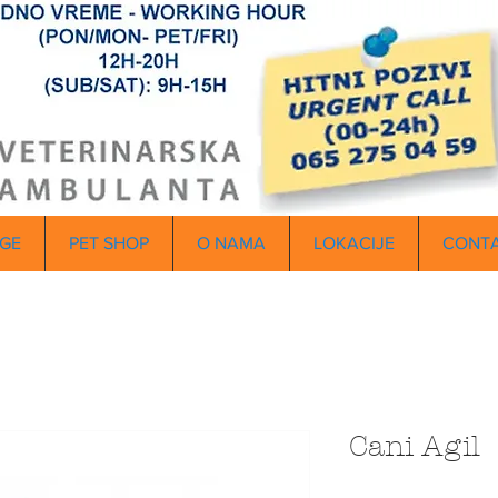
GE
PET SHOP
O NAMA
LOKACIJE
CONT
Cani Agil