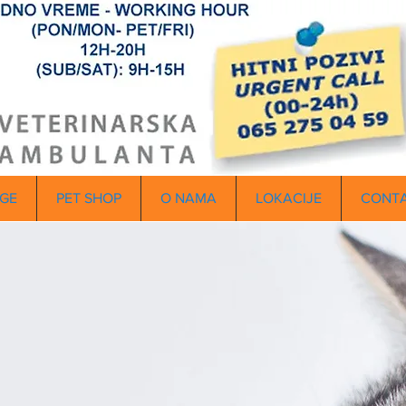
GE
PET SHOP
O NAMA
LOKACIJE
CONT