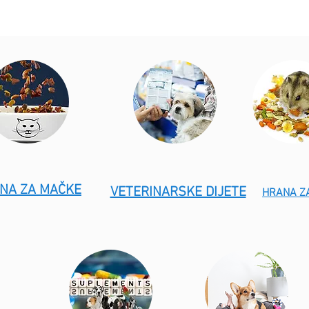
NA ZA MAČKE
VETERINARSKE DIJETE
HRANA Z