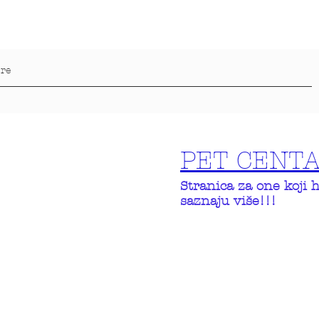
PET CENT
Stranica za one koji 
saznaju više!!!