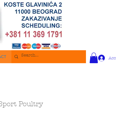
ACT
Acc
Sport Poultry