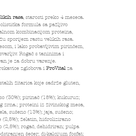
likih rasa
, starosti preko 4 meseca.
listička formula sa pažljivo
ealnom kombinacijom proteina,
žu sporijem rastu velikih rasa.
som, i lako probavljivim pirinčem,
svarljiv. Rogač s taninima i
an je za dobru varenje.
skavice zglobova i
ProVital
za
talih žitarica koje sadrže gluten,
o (30%); pirinač (18%); kukuruz;
g zrna.; proteini iz živinskog mesa,
a, sušeno (13%); jaja, sušeno;
 (2,5%); želatin, hidrolizirano
o (2,5%); rogač, dehidriran; pulpa
dstranjen šećer; di-kalcijum fosfat;