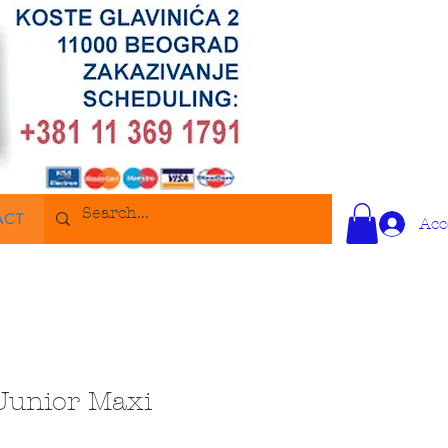
ACT
Acc
Junior Maxi