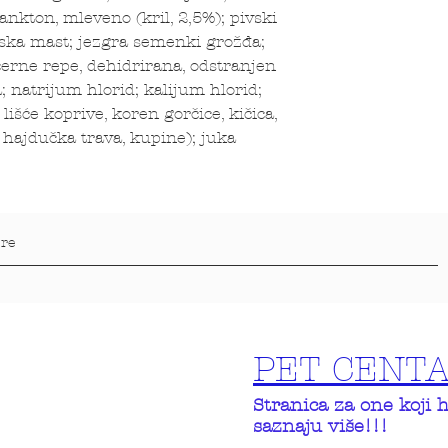
ankton, mleveno (kril, 2,5%); pivski
nska mast; jezgra semenki grožđa;
ćerne repe, dehidrirana, odstranjen
a; natrijum hlorid; kalijum hlorid;
lišće koprive, koren gorčice, kičica,
 hajdučka trava, kupine); juka
PET CENT
Stranica za one koji 
saznaju više!!!