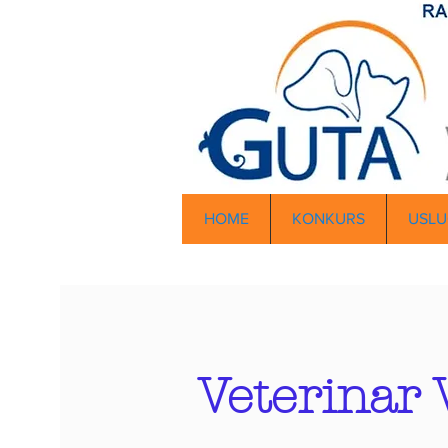
HOME
KONKURS
USLU
Veterinar 