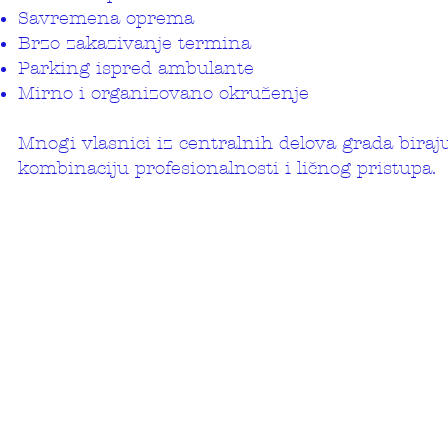
Savremena oprema
Brzo zakazivanje termina
Parking ispred ambulante
Mirno i organizovano okruženje
Mnogi vlasnici iz centralnih delova grada biraju
kombinaciju profesionalnosti i ličnog pristupa.