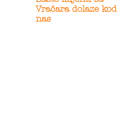
Vračara dolaze kod
nas