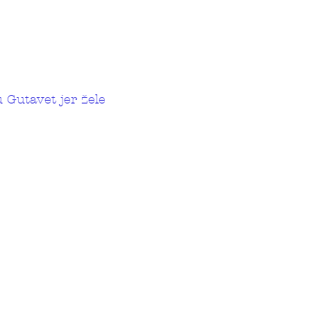
 Gutavet jer žele