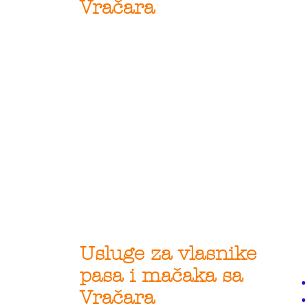
Vračara
Usluge za vlasnike
pasa i mačaka sa
Vračara