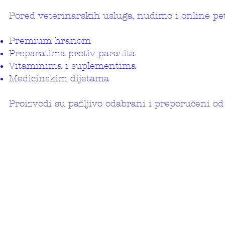
Pored veterinarskih usluga, nudimo i online pet
Premium hranom
Preparatima protiv parazita
Vitaminima i suplementima
Medicinskim dijetama
Proizvodi su pažljivo odabrani i preporučeni od