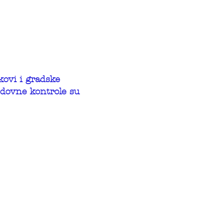
ovi i gradske
edovne kontrole su