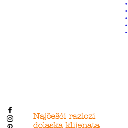
Najčešći razlozi
dolaska klijenata