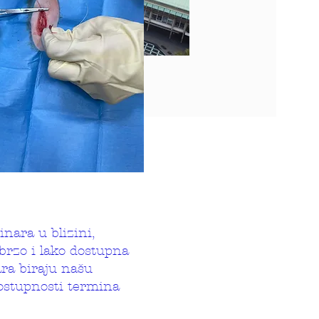
nara u blizini,
brzo i lako dostupna
ra biraju našu
ostupnosti termina