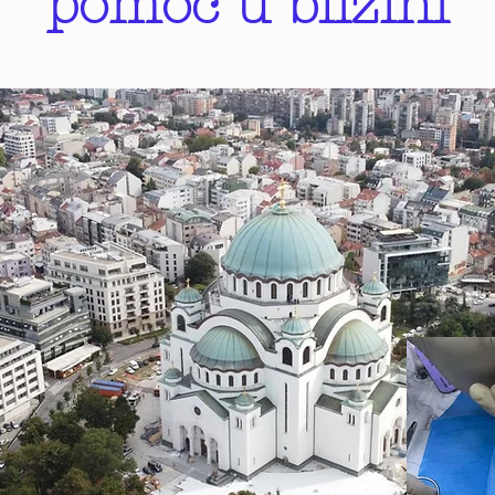
pomoć u blizini