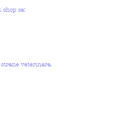
 shop sa:
 strane veterinara.