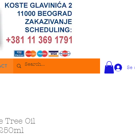
ACT
Se 
 Tree Oil
250ml