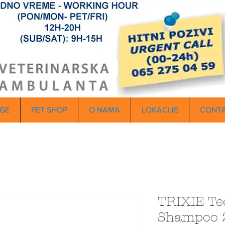
GE
PET SHOP
O NAMA
LOKACIJE
CONT
TRIXIE Tee
Shampoo 