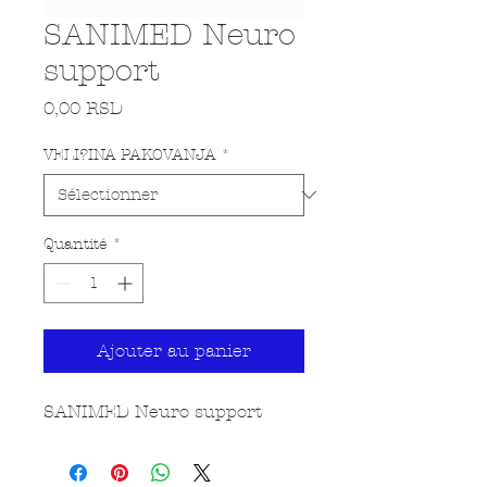
SANIMED Neuro
support
Prix
0,00 RSD
VELI?INA PAKOVANJA
*
Quantité
*
Ajouter au panier
SANIMED Neuro support