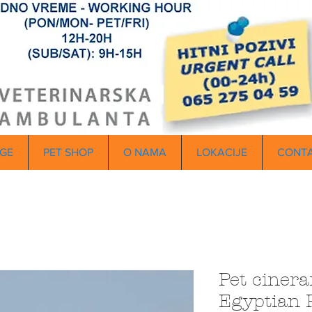
GE
PET SHOP
O NAMA
LOKACIJE
CONT
Pet cinera
Egyptian 