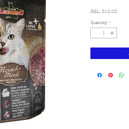
Price
RSD 310.00
Quantity
*