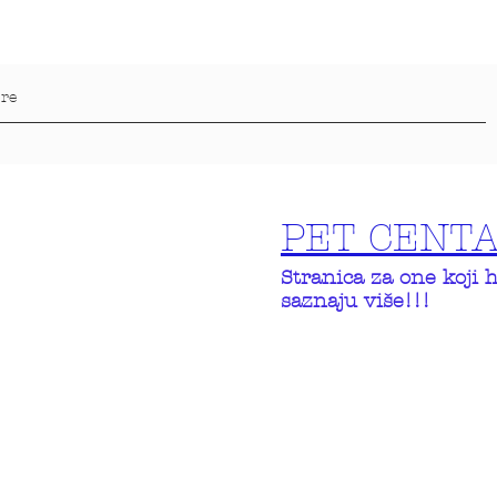
PET CENT
Stranica za one koji 
saznaju više!!!