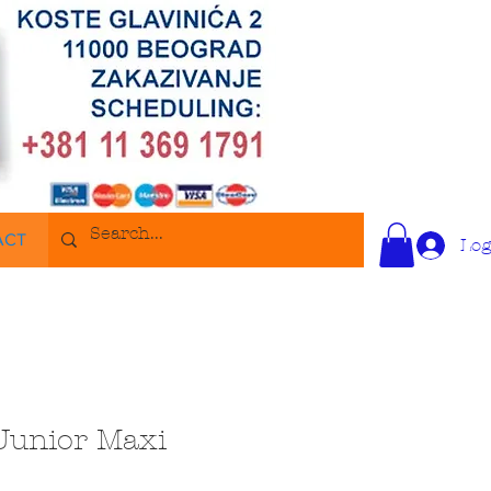
ACT
Log
Junior Maxi