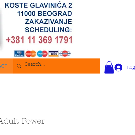
ACT
Log
Adult Power